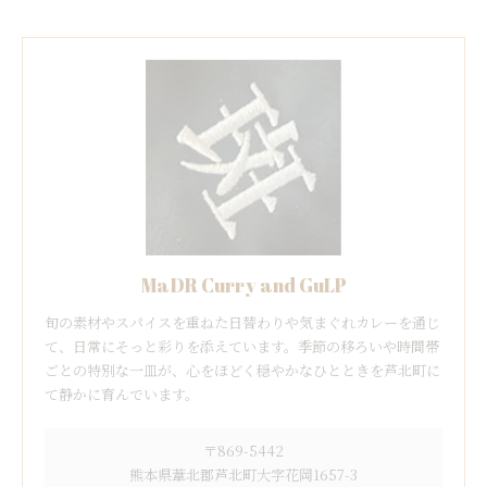
MaDR Curry and GuLP
旬の素材やスパイスを重ねた日替わりや気まぐれカレーを通じ
て、日常にそっと彩りを添えています。季節の移ろいや時間帯
ごとの特別な一皿が、心をほどく穏やかなひとときを芦北町に
て静かに育んでいます。
〒869-5442
熊本県葦北郡芦北町大字花岡1657-3