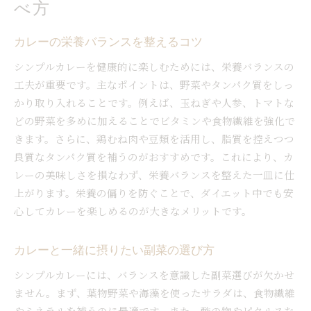
べ方
カレーの栄養バランスを整えるコツ
シンプルカレーを健康的に楽しむためには、栄養バランスの
工夫が重要です。主なポイントは、野菜やタンパク質をしっ
かり取り入れることです。例えば、玉ねぎや人参、トマトな
どの野菜を多めに加えることでビタミンや食物繊維を強化で
きます。さらに、鶏むね肉や豆類を活用し、脂質を控えつつ
良質なタンパク質を補うのがおすすめです。これにより、カ
レーの美味しさを損なわず、栄養バランスを整えた一皿に仕
上がります。栄養の偏りを防ぐことで、ダイエット中でも安
心してカレーを楽しめるのが大きなメリットです。
カレーと一緒に摂りたい副菜の選び方
シンプルカレーには、バランスを意識した副菜選びが欠かせ
ません。まず、葉物野菜や海藻を使ったサラダは、食物繊維
やミネラルを補うのに最適です。また、酢の物やピクルスな