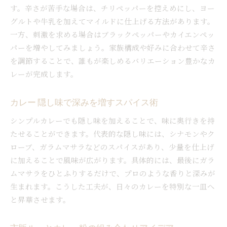
す。辛さが苦手な場合は、チリペッパーを控えめにし、ヨー
グルトや牛乳を加えてマイルドに仕上げる方法があります。
一方、刺激を求める場合はブラックペッパーやカイエンペッ
パーを増やしてみましょう。家族構成や好みに合わせて辛さ
を調節することで、誰もが楽しめるバリエーション豊かなカ
レーが完成します。
カレー 隠し味で深みを増すスパイス術
シンプルカレーでも隠し味を加えることで、味に奥行きを持
たせることができます。代表的な隠し味には、シナモンやク
ローブ、ガラムマサラなどのスパイスがあり、少量を仕上げ
に加えることで風味が広がります。具体的には、最後にガラ
ムマサラをひとふりするだけで、プロのような香りと深みが
生まれます。こうした工夫が、日々のカレーを特別な一皿へ
と昇華させます。