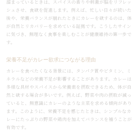
溜まっているときは、スパイスの香りや刺激が脳をリフレッ
シュさせ、食欲を促進します。例えば、忙しい日々が続いた
後や、栄養バランスが崩れたときにカレーを欲するのは、体
が自然とリカバリーを求めている証拠です。こうしたサイン
に気づき、無理なく食事を楽しむことが健康維持の第一歩で
す。
栄養不足がカレー欲求につながる理由
カレーを食べたくなる背景には、タンパク質やビタミン、ミ
ネラルなどの栄養不足が影響することがあります。カレーは
多様な具材やスパイスから栄養素を摂取できるため、体が自
然と欲する場合が多いです。例えば、野菜や肉の摂取が減っ
ていると、無意識にカレーのような主菜を求める傾向があり
ます。このように、栄養不足を感じたときは、シンプルなカ
レーにたっぷりの野菜や鶏肉を加えてバランスを補うことが
有効です。