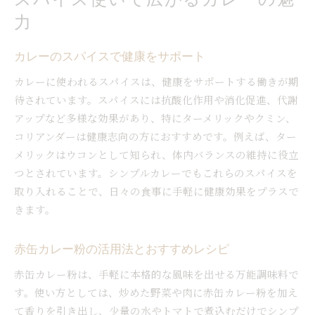
力
カレーのスパイスで健康をサポート
カレーに使われるスパイスは、健康をサポートする働きが期
待されています。スパイスには抗酸化作用や消化促進、代謝
アップなど多様な効果があり、特にターメリックやクミン、
コリアンダーは健康志向の方におすすめです。例えば、ター
メリックはウコンとして知られ、体内バランスの維持に役立
つとされています。シンプルカレーでもこれらのスパイスを
取り入れることで、日々の食事に手軽に健康効果をプラスで
きます。
赤缶カレー粉の活用法とおすすめレシピ
赤缶カレー粉は、手軽に本格的な風味を出せる万能調味料で
す。使い方としては、炒めた野菜や肉に赤缶カレー粉を加え
て香りを引き出し、少量の水やトマトで煮込むだけでシンプ