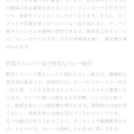
ど酸味のある副菜を添えることで、カレーのコクを引き立て
つつ、食欲をコントロールしやすくなります。さらに、ヨー
グルトや豆腐を使ったヘルシーな一品を加えると、タンパク
質やカルシウムも簡単に摂取できます。副菜を工夫すること
で、カレーだけでは不足しがちな栄養素を補い、満足感を高
められます。
野菜とタンパク質が豊富なカレー献立
野菜とタンパク質をしっかり摂れるカレー献立は、健康的な
食生活の基本です。具体的には、カレーにブロッコリーやほ
うれん草、トマトを加えるとビタミンとミネラルが豊富にな
ります。タンパク源には鶏ささみや豆腐、レンズ豆を使う
と、脂質を抑えつつ満足感を得られます。調理時には油を控
えめにし、素材本来の旨味を活かすことがポイントです。
日々の献立に取り入れることで、ダイエットや健康維持をサ
ポートしながら、カレーの美味しさも存分に楽しめます。