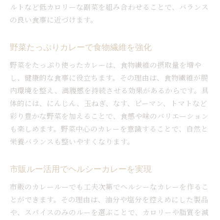
ルトなど低カロリーな副菜を組み合わせることで、バランス
の良い食事に近づけます。
野菜たっぷりカレーで食物繊維を強化
野菜をたっぷり使ったカレーは、食物繊維の摂取量を増や
し、健康的な食事に役立ちます。その理由は、食物繊維が腸
内環境を整え、満腹感を持続させる効果があるからです。具
体的には、にんじん、玉ねぎ、なす、ピーマン、トマトなど
彩り豊かな野菜を加えることで、食感や味のバリエーション
も楽しめます。野菜中心のカレーを意識することで、自然と
栄養バランスも整いやすくなります。
市販ルー活用でヘルシーカレーを実現
市販のカレールーでも工夫次第でヘルシーなカレーを作るこ
とができます。その理由は、油分や塩分を控えめにした製品
や、スパイスのみのルーを選ぶことで、カロリーや脂質を減