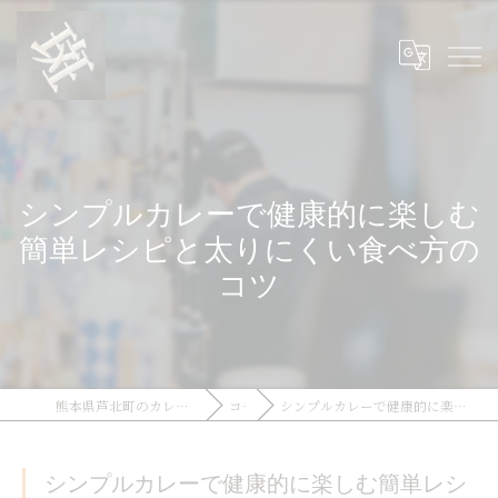
シンプルカレーで健康的に楽しむ
簡単レシピと太りにくい食べ方の
コツ
熊本県芦北町のカレーならMaDR Curry and GuLP
コラム
シンプルカレーで健康的に楽しむ簡単レシピと太りにくい食べ方のコツ
シンプルカレーで健康的に楽しむ簡単レシ