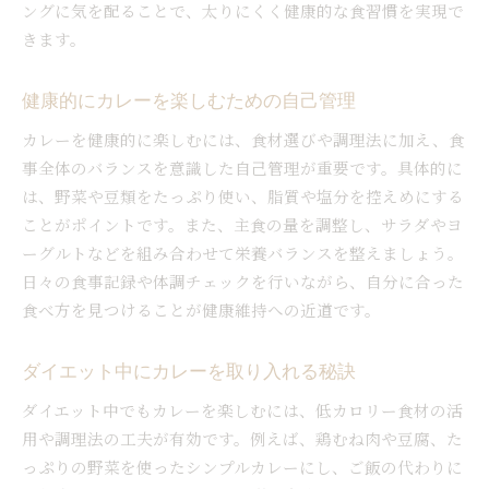
ングに気を配ることで、太りにくく健康的な食習慣を実現で
きます。
健康的にカレーを楽しむための自己管理
カレーを健康的に楽しむには、食材選びや調理法に加え、食
事全体のバランスを意識した自己管理が重要です。具体的に
は、野菜や豆類をたっぷり使い、脂質や塩分を控えめにする
ことがポイントです。また、主食の量を調整し、サラダやヨ
ーグルトなどを組み合わせて栄養バランスを整えましょう。
日々の食事記録や体調チェックを行いながら、自分に合った
食べ方を見つけることが健康維持への近道です。
ダイエット中にカレーを取り入れる秘訣
ダイエット中でもカレーを楽しむには、低カロリー食材の活
用や調理法の工夫が有効です。例えば、鶏むね肉や豆腐、た
っぷりの野菜を使ったシンプルカレーにし、ご飯の代わりに