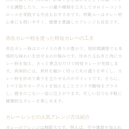
スを調整したり、ルーの量や種類を工夫してカロリーコント
ロールを実践する方法もおすすめです。市販ルーはカレー初
心者にも扱いやすく、健康を意識したアレンジも自在です。
赤缶カレー粉を使った時短カレーの工夫
赤缶カレー粉はスパイスの香りが豊かで、短時間調理でも本
格的な味わいを出せるのが強みです。炒めた玉ねぎと肉にカ
レー粉を加え、さっと煮込むだけで時短カレーが完成しま
す。具体的には、具材を細かく切って火の通りを早くし、カ
レー粉を炒めて香りを立たせるのがポイントです。さらに、
トマト缶やヨーグルトを加えることでコクや酸味をプラス
し、飽きのこない一皿に仕上がります。忙しい日でも手軽に
健康的なカレーを楽しめます。
カレー レシピの人気アレンジ方法紹介
カレーのアレンジは無限大です。例えば、豆や雑穀を加えれ