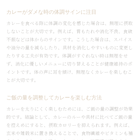
カレーがダメな時の体調サインに注目
カレーを食べる際に体調の変化を感じた場合は、無理に摂取
しないことが大切です。例えば、胃もたれや消化不良、食欲
不振などは体からのサインです。こうした場合は、スパイス
や油分の量を減らしたり、具材を消化しやすいものに変更し
たりする工夫が有効です。体調がすぐれない時は無理をせ
ず、消化に優しいメニューに切り替えることが健康維持のポ
イントです。体の声に耳を傾け、無理なくカレーを楽しむこ
とが大切です。
ご飯の量を調整してカレーを楽しむ方法
カレーを太りにくく楽しむためには、ご飯の量の調整が効果
的です。結論として、カレーのルーや具材に比べてご飯の量
を控えめにすると、摂取カロリーを抑えられます。例えば、
玄米や雑穀米に置き換えることで、食物繊維やビタミンも補