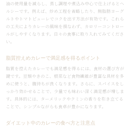
油の使用量を減らし、蒸し調理や煮込み中心で仕上げるとヘ
ルシーです。例えば、炒め工程を省略したり、無脂肪ヨーグ
ルトやトマトピューレでコクを出す方法が有効です。これら
の工夫によりカレーの風味を損なわず、カロリーコントロー
ルがしやすくなります。日々の食事に取り入れてみてくださ
い。
脂質控えめカレーで満足感を得るポイント
脂質を控えたカレーでも満足感を得るには、食材の選び方が
鍵です。豆類やきのこ、根菜など食物繊維が豊富な具材を多
めに使うと、腹持ちが良くなります。さらに、スパイスをし
っかり効かせることで、少量でも味わい深く満足感が増しま
す。具体的には、ターメリックやクミンの香りを引き立てる
ことで、シンプルながらも食卓が豊かになります。
ダイエット中のカレーの食べ方と注意点