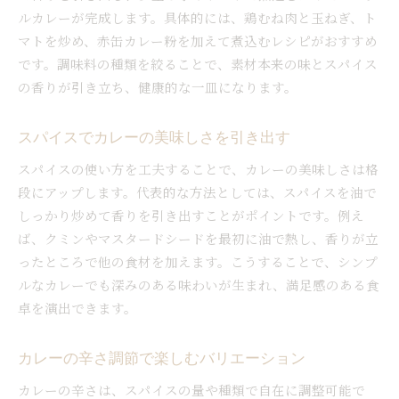
ルカレーが完成します。具体的には、鶏むね肉と玉ねぎ、ト
マトを炒め、赤缶カレー粉を加えて煮込むレシピがおすすめ
です。調味料の種類を絞ることで、素材本来の味とスパイス
の香りが引き立ち、健康的な一皿になります。
スパイスでカレーの美味しさを引き出す
スパイスの使い方を工夫することで、カレーの美味しさは格
段にアップします。代表的な方法としては、スパイスを油で
しっかり炒めて香りを引き出すことがポイントです。例え
ば、クミンやマスタードシードを最初に油で熱し、香りが立
ったところで他の食材を加えます。こうすることで、シンプ
ルなカレーでも深みのある味わいが生まれ、満足感のある食
卓を演出できます。
カレーの辛さ調節で楽しむバリエーション
カレーの辛さは、スパイスの量や種類で自在に調整可能で