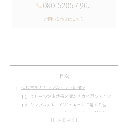
080-5205-6905
お問い合わせはこちら
目次
健康重視のシンプルカレー新提案
カレーの健康効果を活かす食材選びのコツ
シンプルカレーがダイエットに適する理由
カレーライスが太りやすい理由と対策法
栄養バランスを考えたカレーの食べ方