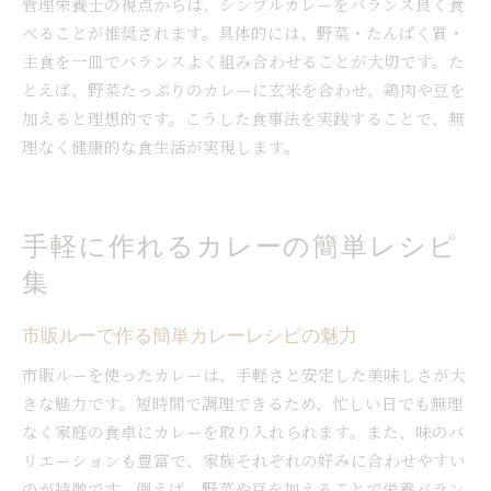
管理栄養士の視点からは、シンプルカレーをバランス良く食
べることが推奨されます。具体的には、野菜・たんぱく質・
主食を一皿でバランスよく組み合わせることが大切です。た
とえば、野菜たっぷりのカレーに玄米を合わせ、鶏肉や豆を
加えると理想的です。こうした食事法を実践することで、無
理なく健康的な食生活が実現します。
手軽に作れるカレーの簡単レシピ
集
市販ルーで作る簡単カレーレシピの魅力
市販ルーを使ったカレーは、手軽さと安定した美味しさが大
きな魅力です。短時間で調理できるため、忙しい日でも無理
なく家庭の食卓にカレーを取り入れられます。また、味のバ
リエーションも豊富で、家族それぞれの好みに合わせやすい
のが特徴です。例えば、野菜や豆を加えることで栄養バラン