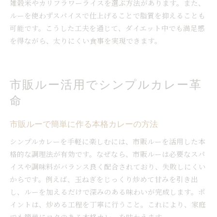
雑穀米やカリフラワーライスを選ぶ方法があります。また、
ルーを使わずスパイスで仕上げることで脂質を抑えることも
可能です。こうした工夫を通じて、ダイエット中でも満足感
を得ながら、太りにくい食事を実現できます。
市販ルー活用でシンプルカレー革
命
市販ルーで簡単に作る本格カレーの方法
シンプルカレーを手軽に楽しむには、市販ルーを活用した本
格的な調理法が有効です。なぜなら、市販ルーは必要なスパ
イスや調味料がバランス良く配合されており、失敗しにくい
からです。例えば、玉ねぎをじっくり炒めて甘みを引き出
し、ルーを加えるだけで深みのある味わいが完成します。ポ
イントは、炒める工程を丁寧に行うこと。これにより、家庭
でも簡単にコクのある本格カレーを味わえます。