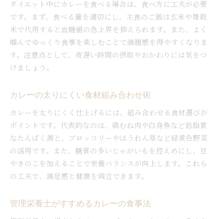
ダイエット中にカレーを食べる場合は、食べ方に工夫が必要
です。まず、食べる量を適切にし、主食のご飯は玄米や雑穀
米で代用すると血糖値の急上昇を抑えられます。また、よく
噛んでゆっくり食事を楽しむことで満腹感を得やすくなりま
す。注意点として、夜遅い時間の摂取やおかわりには気をつ
けましょう。
カレーの太りにくい食材組み合わせ術
カレーを太りにくく仕上げるには、組み合わせる食材選びが
ポイントです。代表的なのは、鶏むね肉や白身魚など低脂質
なたんぱく源と、ブロッコリーやほうれん草など緑黄色野菜
の活用です。また、糖質の多いじゃがいもを控えめにし、豆
やきのこを加えることで栄養バランスが向上します。これら
の工夫で、満足感と健康を両立できます。
管理栄養士がすすめるカレーの食事法