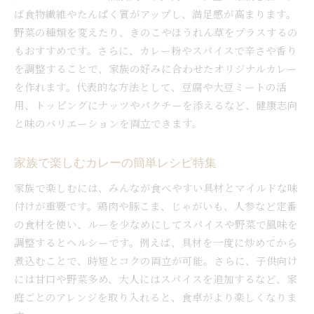
ば食物繊維やたんぱく質がアップし、満足感が高まります。
野菜の種類を変えたり、きのこやほうれん草をプラスするの
もおすすめです。さらに、カレー粉やスパイスで辛さや香り
を調整することで、家族の好みに合わせたオリジナルカレー
を作れます。代表的な方法として、豆腐や大豆ミートの活
用、トッピングにナッツやパクチーを添えるなど、健康志向
と味のバリエーションを両立できます。
家族で楽しむカレーの簡単レシピ特集
家族で楽しむには、みんなが食べやすい具材とマイルドな味
付けが重要です。鶏肉や豚こま、じゃがいも、人参など定番
の食材を使い、ルーを少なめにしてスパイスや野菜で風味を
調整するとヘルシーです。例えば、具材を一度に炒めてから
煮込むことで、時短とコクの両立が可能。さらに、子供向け
には甘口や野菜多め、大人にはスパイスを追加するなど、家
庭ごとのアレンジを取り入れると、食卓がより楽しくなりま