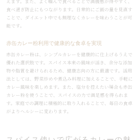
えます。また、よく噛んで食べることで満腹感が得やすく、
食べ過ぎ防止にもつながります。日常的にご飯の量を見直す
ことで、ダイエット中でも無理なくカレーを味わうことが可
能です。
赤缶カレー粉利用で健康的な食卓を実現
赤缶カレー粉は、シンプルカレーを健康的に仕上げるうえで
優れた選択肢です。スパイス本来の風味が活き、余分な添加
物や脂質を避けられるため、健康志向の方に最適です。活用
法としては、野菜炒めや煮込み料理に加えることで、手軽に
カレー風味を楽しめます。また、塩分を控えたい場合も赤缶
カレー粉を使うことで、スパイスの力で満足感を得られま
す。家庭での調理に積極的に取り入れることで、毎日の食卓
がよりヘルシーに変わります。
スパイス使いで広がるカレーの魅