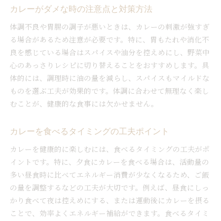
カレーがダメな時の注意点と対策方法
体調不良や胃腸の調子が悪いときは、カレーの刺激が強すぎ
る場合があるため注意が必要です。特に、胃もたれや消化不
良を感じている場合はスパイスや油分を控えめにし、野菜中
心のあっさりレシピに切り替えることをおすすめします。具
体的には、調理時に油の量を減らし、スパイスもマイルドな
ものを選ぶ工夫が効果的です。体調に合わせて無理なく楽し
むことが、健康的な食事には欠かせません。
カレーを食べるタイミングの工夫ポイント
カレーを健康的に楽しむには、食べるタイミングの工夫がポ
イントです。特に、夕食にカレーを食べる場合は、活動量の
多い昼食時に比べてエネルギー消費が少なくなるため、ご飯
の量を調整するなどの工夫が大切です。例えば、昼食にしっ
かり食べて夜は控えめにする、または運動後にカレーを摂る
ことで、効率よくエネルギー補給ができます。食べるタイミ