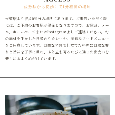
佐敷駅から徒歩にて1分程度の場所
佐敷駅より徒歩約1分の場所にあります。ご来店いただく際
には、ご予約のお客様が優先となりますので、お電話、メー
ル、ホームページまたはInstagramよりご連絡ください。旬
の素材を生かした日替わりカレーや、多彩なフードメニュー
をご用意しています。自由な発想で仕立てた料理に自然な香
りと旨味を丁寧に重ね、ふと立ち寄るたびに違った出会いを
楽しめるよう心がけています。