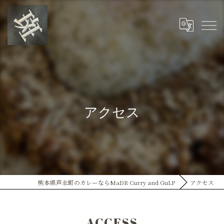
アクセス
熊本県芦北町のカレーならMaDR Curry and GuLP
アクセス
ACCESS