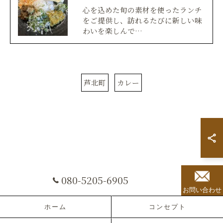
心を込めた旬の素材を使ったランチ
をご提供し、訪れるたびに新しい味
わいを楽しんで…
芦北町
カレー
080-5205-6905
お問い合わせ
ホーム
コンセプト