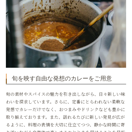
旬を映す自由な発想のカレーをご用意
旬の素材やスパイスの魅力を引き出しながら、日々新しい味
わいを探求しています。さらに、定番にとらわれない柔軟な
発想でカレーだけでなく、おつまみやドリンクなども豊かに
取り揃えております。また、訪れるたびに新しい発見が広が
るように、料理の表情を大切に仕立てつつ、静かな時間に寄