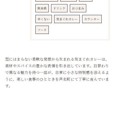
熊本県
ドリンク
おつまみ
辛くない
気まぐれカレー
カウンター
フード
型にはまらない柔軟な発想から生まれる気まぐれカレーは、
素材やスパイスの豊かな表情を引き出しています。日替わり
で異なる魅力を持つ一皿が、日常に小さな特別感を添えるよ
うに、楽しい食事のひとときを芦北町にて丁寧に育んでいま
す。
お気軽にお問い合わせください