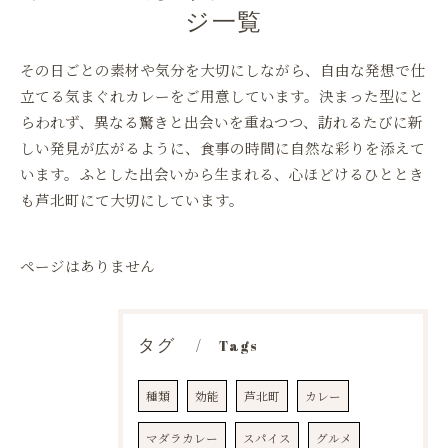
ジ一覧
その日ごとの素材や気分を大切にしながら、自由な発想で仕
立てる気まぐれカレーをご用意しています。決まった型にと
らわれず、異なる驚きと出会いを重ねつつ、訪れるたびに新
しい発見が広がるように、食事の時間に自然な彩りを添えて
います。ふとした出会いから生まれる、心ほどけるひととき
も芦北町にて大切にしています。
ページはありません
タグ
Tags
種類
効能
芦北町
カレー
マダラカレー
スパイス
グルメ